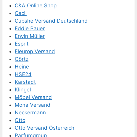
C&A Online Shop
Cecil
Cupshe Versand Deutschland
Eddie Bauer
Erwin Müller
Esprit
Fleurop Versand
Görtz
Heine
HSE24
Karstadt
Klingel
Möbel Versand
Mona Versand
Neckermann
Otto
Otto Versand Österreich
Parfumgroup