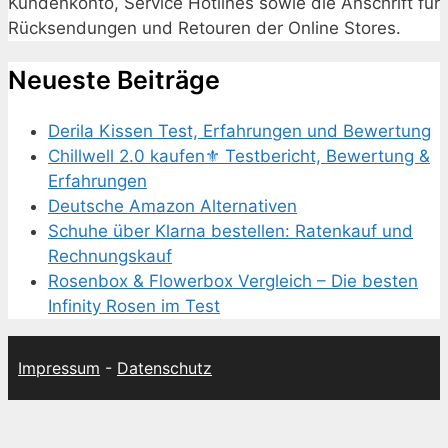
Kundenkonto, Service Hotlines sowie die Anschrift für
Rücksendungen und Retouren der Online Stores.
Neueste Beiträge
Derila Kissen Test, Erfahrungen und Bewertung
Chillwell 2.0 kaufen⚜️ Testbericht, Bewertung &
Erfahrungen
Deutsche Amazon Alternativen
Schuhe über Klarna bestellen: Ratenkauf und
Rechnungskauf
Rosenbox & Flowerbox Vergleich – Die besten
Infinity Rosen im Test
Impressum
-
Datenschutz