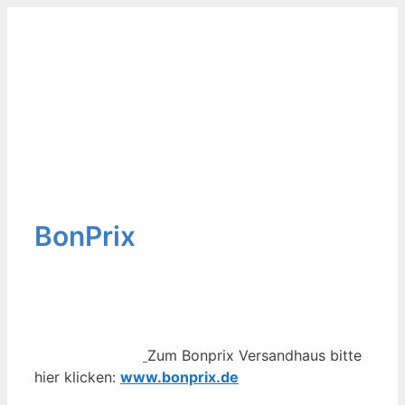
Zum
Inhalt
springen
BonPrix
Zum Bonprix Versandhaus bitte
hier klicken:
www.bonprix.de