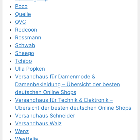
Poco
Quelle
QVC
Redcoon
Rossmann
Schwab
Sheego
Tchibo
Ulla Popken
Versandhaus für Damenmode &
Damenbekleidung – Übersicht der besten
deutschen Online Shops
Versandhaus für Technik & Elektronik –
Übersicht der besten deutschen Online Shops
Versandhaus Schneider
Versandhaus Walz
Wenz
Westfalia