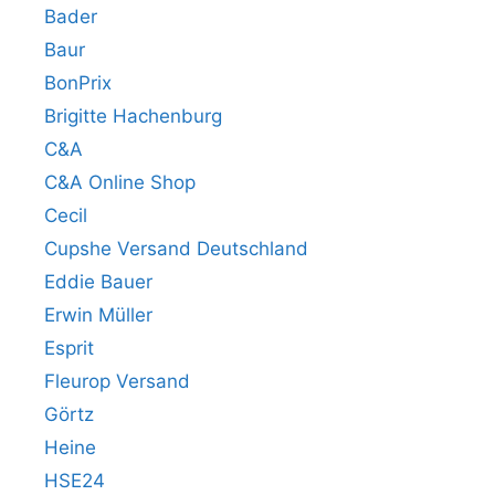
Bader
Baur
BonPrix
Brigitte Hachenburg
C&A
C&A Online Shop
Cecil
Cupshe Versand Deutschland
Eddie Bauer
Erwin Müller
Esprit
Fleurop Versand
Görtz
Heine
HSE24