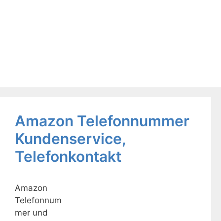
Zum
Inhalt
springen
Amazon Telefonnummer
Kundenservice,
Telefonkontakt
Amazon
Telefonnum
mer und